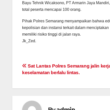
Bayu Tehnik Wicaksono, PT Armarin Jaya Mandiri
total peserta mencapai 100 orang.
Pihak Polres Semarang menyampaikan bahwa eduk
kepolisian dan instansi terkait dalam menciptaka
memiliki risiko tinggi di jalan raya.
Jk_Zed.
Post
Sat Lantas Polres Semarang jalin ker
keselamatan berlalu lintas.
navigation
By
admin