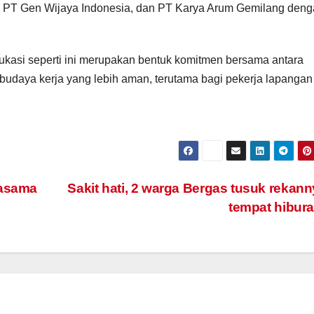
, PT Gen Wijaya Indonesia, dan PT Karya Arum Gemilang den
asi seperti ini merupakan bentuk komitmen bersama antara
n budaya kerja yang lebih aman, terutama bagi pekerja lapanga
jasama
Sakit hati, 2 warga Bergas tusuk rekann
tempat hibur