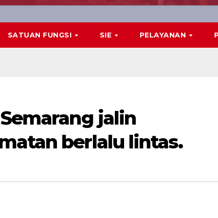
SATUAN FUNGSI
SIE
PELAYANAN
 Semarang jalin
atan berlalu lintas.