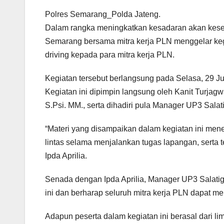
Polres Semarang_Polda Jateng.
Dalam rangka meningkatkan kesadaran akan keselam
Semarang bersama mitra kerja PLN menggelar kegiat
driving kepada para mitra kerja PLN.
Kegiatan tersebut berlangsung pada Selasa, 29 J
Kegiatan ini dipimpin langsung oleh Kanit Turjagw
S.Psi. MM., serta dihadiri pula Manager UP3 Salat
“Materi yang disampaikan dalam kegiatan ini men
lintas selama menjalankan tugas lapangan, serta 
Ipda Aprilia.
Senada dengan Ipda Aprilia, Manager UP3 Salatig
ini dan berharap seluruh mitra kerja PLN dapat me
Adapun peserta dalam kegiatan ini berasal dari l