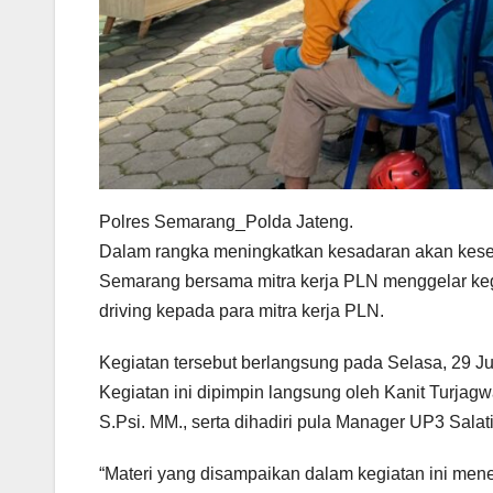
Polres Semarang_Polda Jateng.
Dalam rangka meningkatkan kesadaran akan keselam
Semarang bersama mitra kerja PLN menggelar kegiat
driving kepada para mitra kerja PLN.
Kegiatan tersebut berlangsung pada Selasa, 29 J
Kegiatan ini dipimpin langsung oleh Kanit Turjagw
S.Psi. MM., serta dihadiri pula Manager UP3 Salat
“Materi yang disampaikan dalam kegiatan ini men