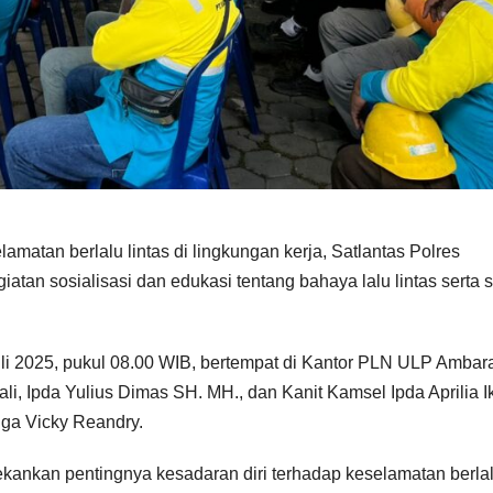
atan berlalu lintas di lingkungan kerja, Satlantas Polres
an sosialisasi dan edukasi tentang bahaya lalu lintas serta s
uli 2025, pukul 08.00 WIB, bertempat di Kantor PLN ULP Ambar
ali, Ipda Yulius Dimas SH. MH., dan Kanit Kamsel Ipda Aprilia I
iga Vicky Reandry.
ekankan pentingnya kesadaran diri terhadap keselamatan berla