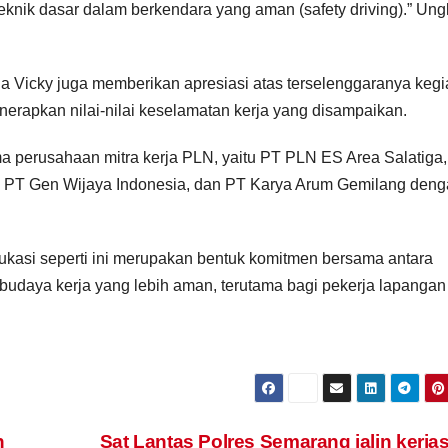
teknik dasar dalam berkendara yang aman (safety driving).” Un
a Vicky juga memberikan apresiasi atas terselenggaranya kegi
nerapkan nilai-nilai keselamatan kerja yang disampaikan.
ima perusahaan mitra kerja PLN, yaitu PT PLN ES Area Salatiga
, PT Gen Wijaya Indonesia, dan PT Karya Arum Gemilang den
asi seperti ini merupakan bentuk komitmen bersama antara
n budaya kerja yang lebih aman, terutama bagi pekerja lapanga
n
Sat Lantas Polres Semarang jalin kerj