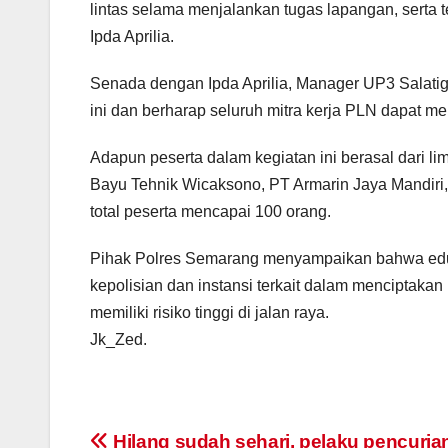
lintas selama menjalankan tugas lapangan, serta 
Ipda Aprilia.
Senada dengan Ipda Aprilia, Manager UP3 Salatig
ini dan berharap seluruh mitra kerja PLN dapat me
Adapun peserta dalam kegiatan ini berasal dari l
Bayu Tehnik Wicaksono, PT Armarin Jaya Mandiri
total peserta mencapai 100 orang.
Pihak Polres Semarang menyampaikan bahwa eduk
kepolisian dan instansi terkait dalam menciptaka
memiliki risiko tinggi di jalan raya.
Jk_Zed.
Hilang sudah sehari, pelaku pencuria