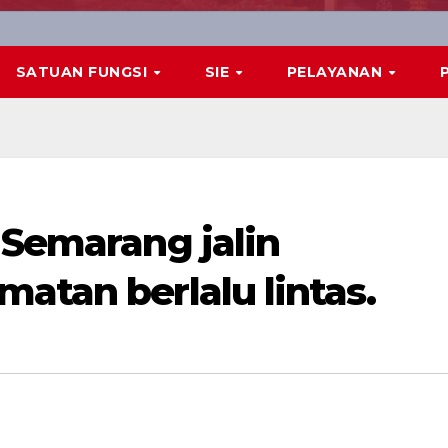
SATUAN FUNGSI
SIE
PELAYANAN
 Semarang jalin
atan berlalu lintas.